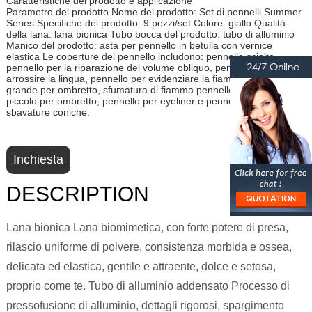
Caratteristiche del prodotto e applicazione
Parametro del prodotto Nome del prodotto: Set di pennelli Summer
Series Specifiche del prodotto: 9 pezzi/set Colore: giallo Qualità
della lana: lana bionica Tubo bocca del prodotto: tubo di alluminio
Manico del prodotto: asta per pennello in betulla con vernice
elastica Le coperture del pennello includono: pennello sciolto,
pennello per la riparazione del volume obliquo, pennello per
arrossire la lingua, pennello per evidenziare la fiamma, pennello
grande per ombretto, sfumatura di fiamma pennello, pennello
piccolo per ombretto, pennello per eyeliner e pennello per
sbavature coniche.
Inchiesta
DESCRIPTION
Lana bionica Lana biomimetica, con forte potere di presa,
rilascio uniforme di polvere, consistenza morbida e ossea,
delicata ed elastica, gentile e attraente, dolce e setosa,
proprio come te. Tubo di alluminio addensato Processo di
pressofusione di alluminio, dettagli rigorosi, spargimento