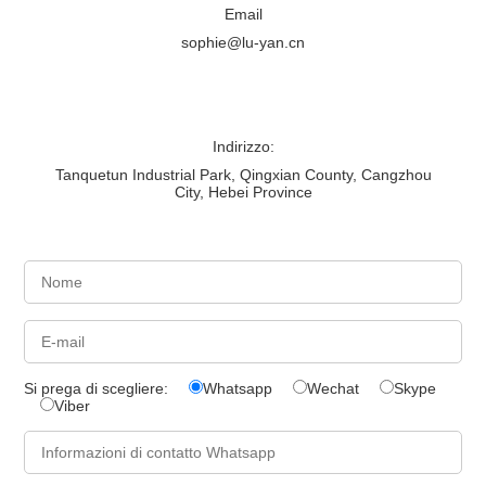
Email
sophie@lu-yan.cn
Indirizzo:
Tanquetun Industrial Park, Qingxian County, Cangzhou
City, Hebei Province
Si prega di scegliere:
Whatsapp
Wechat
Skype
Viber