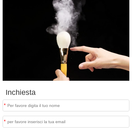
Inchiesta
*
*