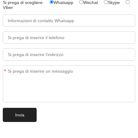
Si prega di scegliere:
Whatsapp
Wechat
Skype
Viber
*